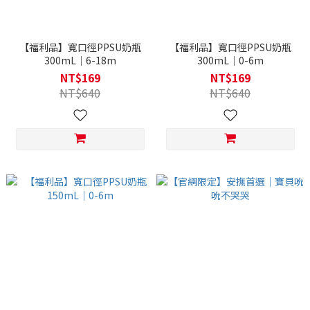
【福利品】寬口徑PPSU奶瓶
【福利品】寬口徑PPSU奶瓶
300mL｜6-18m
300mL｜0-6m
NT$169
NT$169
NT$640
NT$640