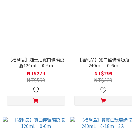
【福利品】迪士尼寬口玻璃奶
【福利品】寬口徑玻璃奶瓶
瓶120mL｜0-6m
240mL｜0-6m
NT$279
NT$299
NT$560
NT$520