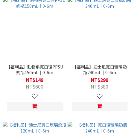
【福利品】動物系寬口徑PPSU
【福利品】迪士尼寬口玻璃奶
奶瓶150mL｜0-6m
瓶240mL｜0-6m
NT$149
NT$299
NT$600
NT$580