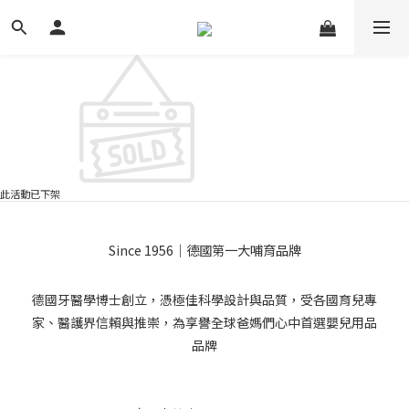
此活動已下架
Since 1956｜德國第一大哺育品牌
德國牙醫學博士創立，憑極佳科學設計與品質，受各國育兒專
家、醫護界信賴與推崇，為享譽全球爸媽們心中首選嬰兒用品
品牌