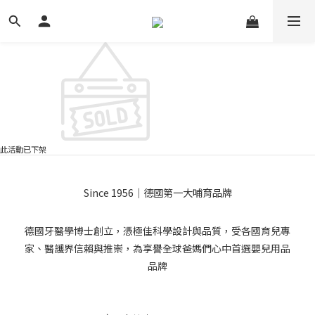
此活動已下架
Since 1956｜德國第一大哺育品牌
德國牙醫學博士創立，憑極佳科學設計與品質，受各國育兒專
家、醫護界信賴與推崇，為享譽全球爸媽們心中首選嬰兒用品
品牌