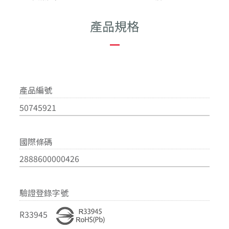
產品規格
—
產品編號
50745921
國際條碼
2888600000426
驗證登錄字號
R33945