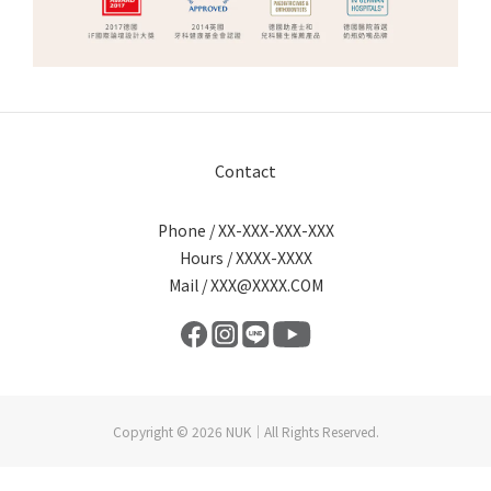
Contact
Phone / XX-XXX-XXX-XXX
Hours / XXXX-XXXX
Mail / XXX@XXXX.COM
Copyright © 2026 NUK｜All Rights Reserved.