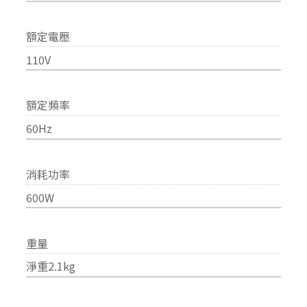
額定電壓
110V
額定頻率
60Hz
消耗功率
600W
重量
淨重2.1kg