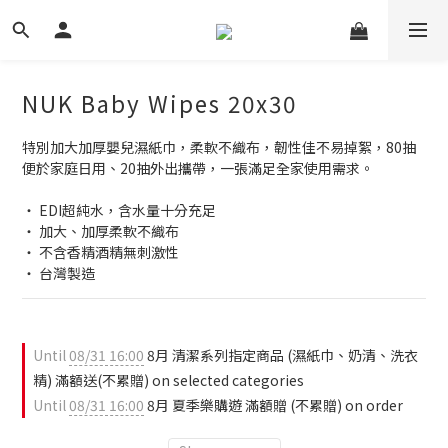
NUK Baby Wipes 20x30
特別加大加厚嬰兒濕紙巾，柔軟不織布，韌性佳不易掉絮，80抽
便於家庭日用、20抽外出攜帶，一張滿足全家使用需求。
‧ EDI超純水，含水量十分充足
‧ 加大、加厚柔軟不織布
‧ 不含香精酒精無刺激性 
‧ 台灣製造
Until
08/31 16:00
8月 清潔系列指定商品 (濕紙巾、奶清、洗衣
精) 滿額送(不累贈) on selected categories
Until
08/31 16:00
8月 夏季樂購遊 滿額贈 (不累贈) on order