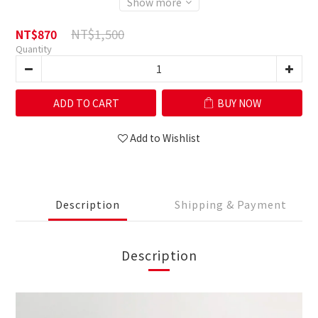
Show more
NT$1,500
NT$870
Quantity
ADD TO CART
BUY NOW
Add to Wishlist
Description
Shipping & Payment
Description