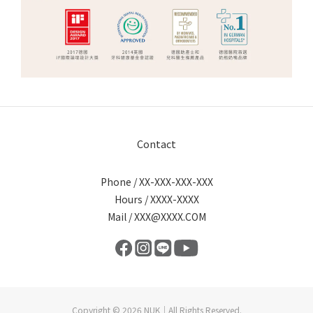
Contact
Phone / XX-XXX-XXX-XXX
Hours / XXXX-XXXX
Mail / XXX@XXXX.COM
Copyright © 2026 NUK｜All Rights Reserved.