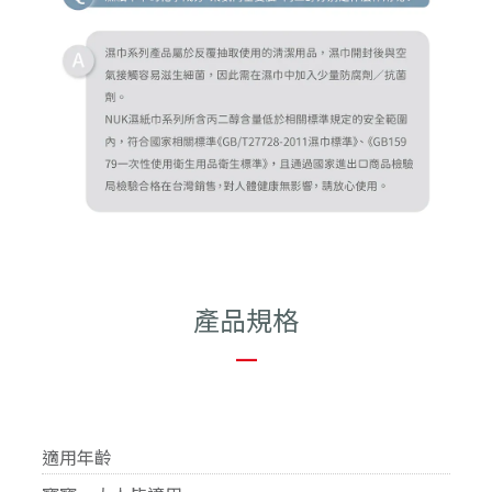
產品規格
—
適用年齡