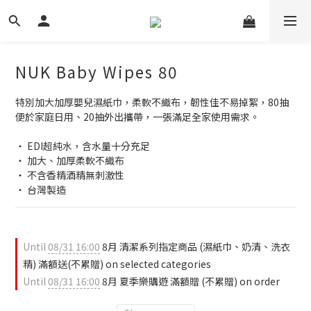
NUK Baby Wipes 80
特別加大加厚嬰兒濕紙巾，柔軟不織布，韌性佳不易掉絮，80抽
便於家庭日用、20抽外出攜帶，一張滿足全家使用需求。
‧ EDI超純水，含水量十分充足
‧ 加大、加厚柔軟不織布
‧ 不含香精酒精無刺激性 
‧ 台灣製造
Until
08/31 16:00
8月 清潔系列指定商品 (濕紙巾、奶清、洗衣
精) 滿額送(不累贈) on selected categories
Until
08/31 16:00
8月 夏季樂購遊 滿額贈 (不累贈) on order