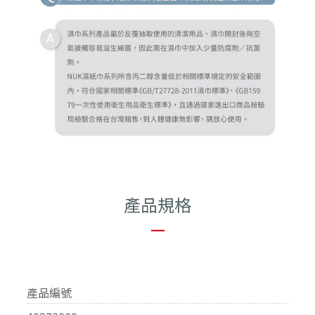
產品規格
—
產品編號