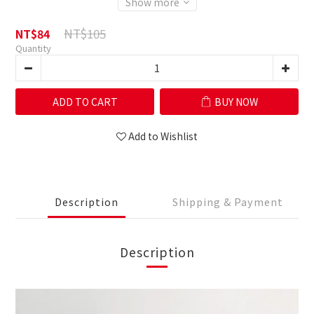
Show more
NT$105
NT$84
Quantity
ADD TO CART
BUY NOW
Add to Wishlist
Description
Shipping & Payment
Description