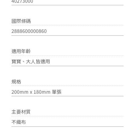
40273000
國際條碼
2888600000860
適用年齡
寶寶、大人皆適用
規格
200mm x 180mm 單張
主要材質
不織布