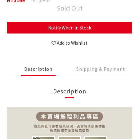
NT$169
Sold Out
Notify When in Stock
Add to Wishlist
Description
Shipping & Payment
Description