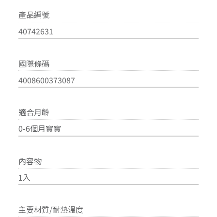
產品編號
40742631
國際條碼
4008600373087
適合月齡
0-6個月寶寶
內容物
1入
主要材質/耐熱溫度