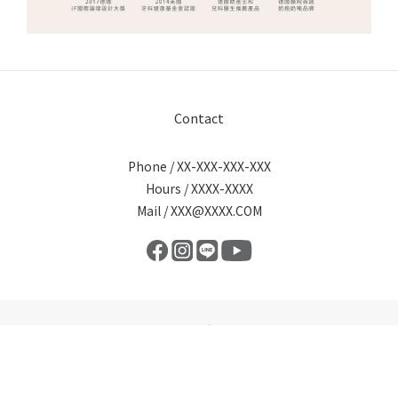
Contact
Phone / XX-XXX-XXX-XXX
Hours / XXXX-XXXX
Mail / XXX@XXXX.COM
Copyright © 2026 NUK｜All Rights Reserved.