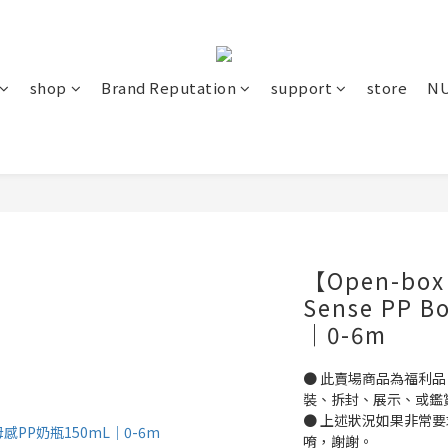
shop
Brand Reputation
support
store
NU
【Open-box
Sense PP Bo
｜0-6m
● 此賣場商品為福利
裝、拆封、展示、或鑑賞
● 上述狀況如果非常
唷，謝謝。