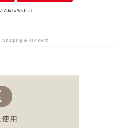
Add to Wishlist
Shipping & Payment