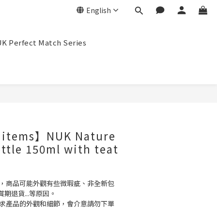
English
K Perfect Match Series
BUY NOW
 items】NUK Nature
ttle 150ml with teat
品，商品可能外觀有些微瑕疵、非全新包
期退貨...等原因。
要求產品的外觀和細節，會介意請勿下單