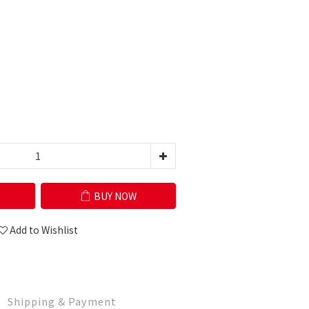
BUY NOW
Add to Wishlist
Shipping & Payment