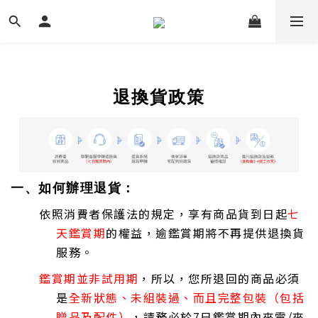
退換貨政策
一、如何辦理退貨：
依照消費者保護法的規定，享有商品貨到日起
七
天鑑賞期
的權益，逾鑑賞期將不再提供退換貨
服務。
鑑賞期並非試用期
，所以，您所退回的商品必須
是
全新狀態、未組裝過、而且完整包裝（包括
贈品及配件）
，請務必於7日鑑賞期內來電/來