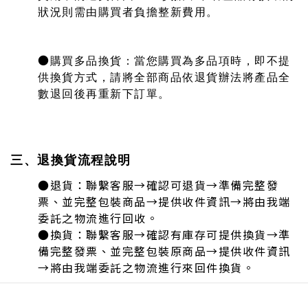
狀況則需由購買者負擔整新費用。
●
購買多品換貨：當您購買為多品項時，即不提
供換貨方式，請將全部商品依退貨辦法將產品全
數退回後再重新下訂單。
三、退換貨流程說明
●
退貨：聯繫客服→確認可退貨→準備完整發
票、並完整包裝商品→提供收件資訊→
將由我端
委託之物流進行回收。
●
換貨：
聯繫客服→確認有庫存可提供換貨→準
備完整發票
、並完整包裝原商品
→
提供收件資訊
→
將由我端委託之物流進行來回件換貨。