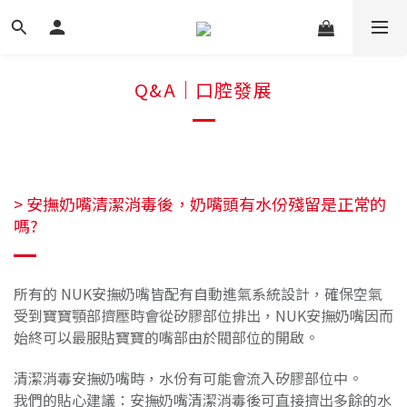
Q&A｜口腔發展
> 安撫奶嘴清潔消毒後，奶嘴頭有水份殘留是正常的
嗎?
所有的 NUK安撫奶嘴皆配有自動進氣系統設計，確保空氣
受到寶寶顎部擠壓時會從矽膠部位排出，NUK安撫奶嘴因而
始終可以最服貼寶寶的嘴部由於閥部位的開啟。
清潔消毒安撫奶嘴時，水份有可能會流入矽膠部位中。
我們的貼心建議：安撫奶嘴清潔消毒後可直接擠出多餘的水