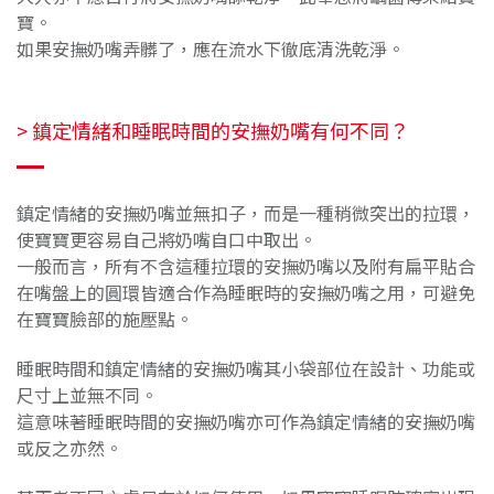
寶。
如果安撫奶嘴弄髒了，應在流水下徹底清洗乾淨。
> 鎮定情緒和睡眠時間的安撫奶嘴有何不同？
鎮定情緒的安撫奶嘴並無扣子，而是一種稍微突出的拉環，
使寶寶更容易自己將奶嘴自口中取出。
一般而言，所有不含這種拉環的安撫奶嘴以及附有扁平貼合
在嘴盤上的圓環皆適合作為睡眠時的安撫奶嘴之用，可避免
在寶寶臉部的施壓點。
睡眠時間和鎮定情緒的安撫奶嘴其小袋部位在設計、功能或
尺寸上並無不同。
這意味著睡眠時間的安撫奶嘴亦可作為鎮定情緒的安撫奶嘴
或反之亦然。