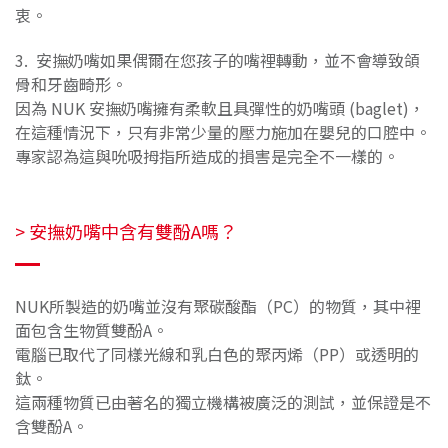
衷。
3. 安撫奶嘴如果偶爾在您孩子的嘴裡轉動，並不會導致頜
骨和牙齒畸形。
因為 NUK 安撫奶嘴擁有柔軟且具彈性的奶嘴頭 (baglet)，
在這種情況下，只有非常少量的壓力施加在嬰兒的口腔中。
專家認為這與吮吸拇指所造成的損害是完全不一樣的。
>
安撫奶嘴中含有雙酚A嗎？
NUK所製造的奶嘴並沒有聚碳酸酯（PC）的物質，其中裡
面包含生物質雙酚A。
電腦已取代了同樣光線和乳白色的聚丙烯（PP）或透明的
鈦。
這兩種物質已由著名的獨立機構被廣泛的測試，並保證是不
含雙酚A。