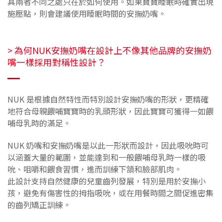
其兩者不同之處只在於如何使用。如果寶寶睡眠時確實出現
施壓點，則會建議使用睡眠時間的安撫奶嘴。
> 為何NUK安撫奶嘴在設計上不像其他品牌的安撫奶
嘴一樣採用對稱性設計？
NUK 是根據自然特性而特別設計安撫奶嘴的形狀，更精確
地符合母親餵哺寶寶時的乳頭形狀，因此寶寶可獲得一如餵
哺母乳時的滿足。
NUK 奶嘴和安撫奶嘴是以此一形狀而設計，因此吸吮時可
以涵蓋大量的範圍，並能達到和一般餵哺母乳時一樣的吸
吮、咀嚼和餵食習慣，進而訓練下頷和臉部肌肉。
此設計支持自然健康的兒童齒列發展，特別是用於安撫小
孩，避免有傷害性的拇指吸吮，或在用餐時間之間促進密集
的齒列矯正訓練。