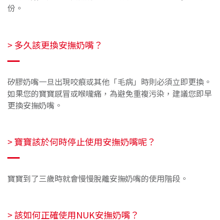
份。
> 多久
該更換安撫奶嘴？
矽膠奶嘴一旦出現咬痕或其他「毛病」時則必須立即更換。
如果您的寶寶感冒或喉嚨痛，為避免重複污染，建議您即早
更換安撫奶嘴。
>
寶寶該於何時停止使用安撫奶嘴呢？
寶寶到了三歲時就會慢慢脫離安撫奶嘴的使用階段。
>
該如何正確使用NUK安撫奶嘴？