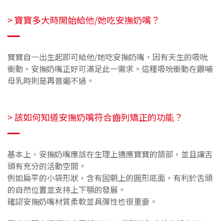
> 寶寶多大時開始給他/她吃安撫奶嘴？
寶寶自一出生起即可給他/她吃安撫奶嘴，因有天生的吸吮
衝動，安撫奶嘴正好可滿足此一需求。這種吸吮衝動在餵哺
母乳時則是再普遍不過。
> 該如何知道安撫奶嘴符合齒列矯正的功能？
基本上，安撫奶嘴應該在生理上適應寶寶的頷部，並且讓舌
頭有充分的活動空間。
例如扁平的小袋形狀，含有固朝上的圓形底面，有利於舌頭
的自然位置並支持上下顎的發展。
確認安撫奶嘴材質柔軟並具彈性也很重要。