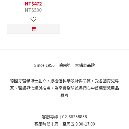
NT$472
NT$590
Since 1956｜德國第一大哺育品牌
德國牙醫學博士創立，憑極佳科學設計與品質，受各國育兒專
家、醫護界信賴與推崇，為享譽全球爸媽們心中首選嬰兒用品
品牌
客服專線｜02-66358858
客服時間｜周一至周五 9:30-17:00