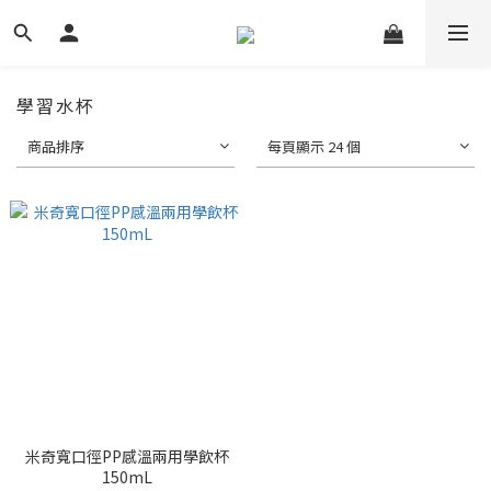
學習水杯
商品排序
每頁顯示 24 個
米奇寬口徑PP感溫兩用學飲杯
150mL