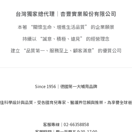
台灣獨家總代理｜杏豐實業股份有限公司
本著 “關懷生命、增進生活品質” 的企業願景
持續以 “誠意、積極、遠見” 的經營理念
建立 “品質第一、服務至上、顧客滿意” 的優質公司
Since 1956｜德國第一大哺育品牌
佳科學設計與品質，受各國育兒專家、醫護界信賴與推崇，為享譽全球爸
客服專線｜02-66358858
客服時間｜周一至周五 9:30-17:00