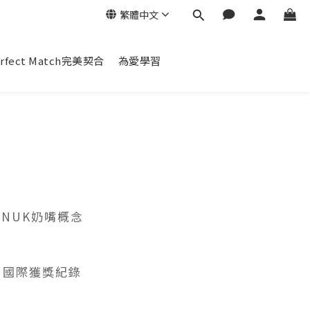
繁體中文
erfect Match完美契合
為愛學習
NUK奶嘴概念
國際獲獎紀錄