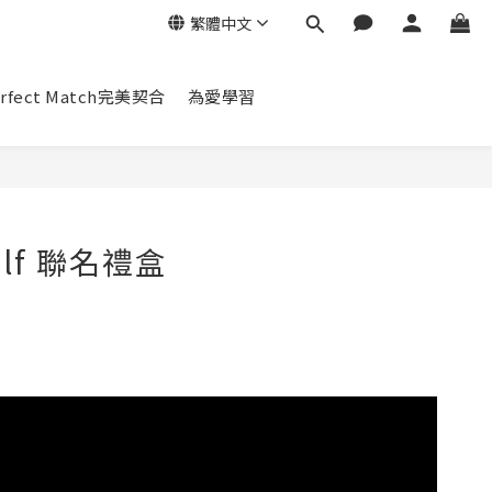
繁體中文
erfect Match完美契合
為愛學習
elf 聯名禮盒