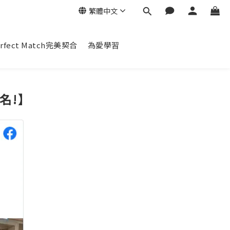
繁體中文
erfect Match完美契合
為愛學習
名!】