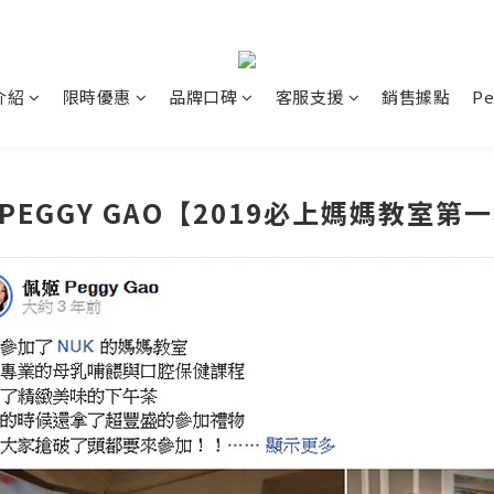
介紹
限時優惠
品牌口碑
客服支援
銷售據點
P
 PEGGY GAO【2019必上媽媽教室第一