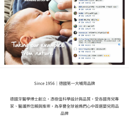
Since 1956｜德國第一大哺育品牌
德國牙醫學博士創立，憑極佳科學設計與品質，受各國育兒專
家、醫護界信賴與推崇，為享譽全球爸媽們心中首選嬰兒用品
品牌