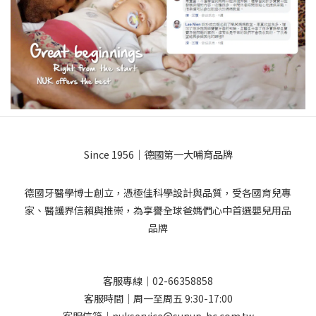
Since 1956｜德國第一大哺育品牌
德國牙醫學博士創立，憑極佳科學設計與品質，受各國育兒專
家、醫護界信賴與推崇，為享譽全球爸媽們心中首選嬰兒用品
品牌
客服專線｜02-66358858
客服時間｜周一至周五 9:30-17:00