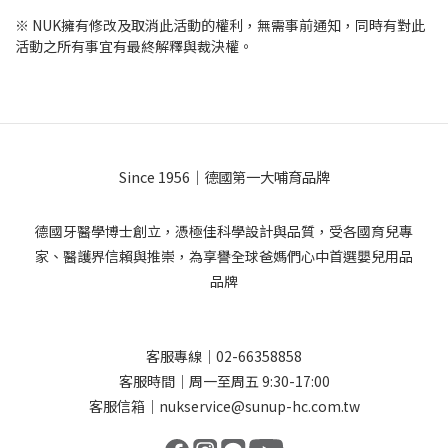
※ NUK擁有修改及取消此活動的權利，無需事前通知，同時有對此
活動之所有事宜有最終解釋與裁決權。
Since 1956｜德國第一大哺育品牌
德國牙醫學博士創立，憑極佳科學設計與品質，受各國育兒專
家、醫護界信賴與推崇，為享譽全球爸媽們心中首選嬰兒用品
品牌
客服專線｜02-66358858
客服時間｜周一至周五 9:30-17:00
客服信箱｜nukservice@sunup-hc.com.tw