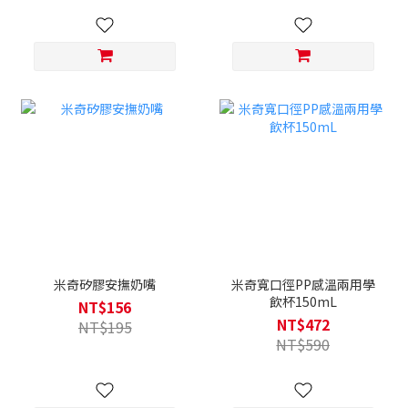
米奇矽膠安撫奶嘴
米奇寬口徑PP感溫兩用學
飲杯150mL
NT$156
NT$472
NT$195
NT$590