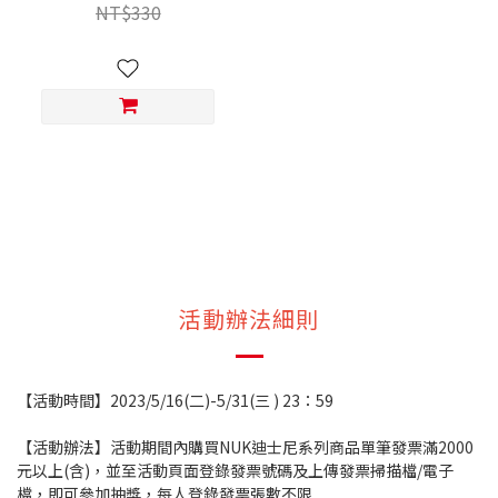
NT$330
活動辦法細則
【活動時間】2023/5/16(二)-5/31(三 ) 23：59
【活動辦法】活動期間內購買NUK迪士尼系列商品單筆發票滿2000
元以上(含)，並至活動頁面登錄發票號碼及上傳發票掃描檔/電子
檔，即可參加抽獎，每人登錄發票張數不限