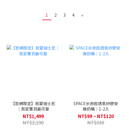
1
2
3
4
»
【官網限定】就愛迪士尼
SPACE米奇超透氣矽膠安
｜我家寶貝最可愛
撫奶嘴｜1-2入
NT$1,499
NT$99 ~ NT$120
NT$2,190
NT$330