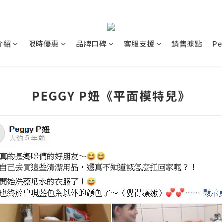
介紹
限時優惠
品牌口碑
客服支援
銷售據點
P
PEGGY P妞《平面模特兒》