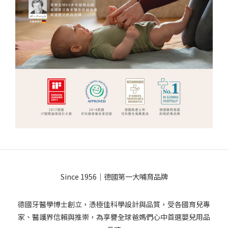
Since 1956｜德國第一大哺育品牌
德國牙醫學博士創立，憑極佳科學設計與品質，受各國育兒專
家、醫護界信賴與推崇，為享譽全球爸媽們心中首選嬰兒用品