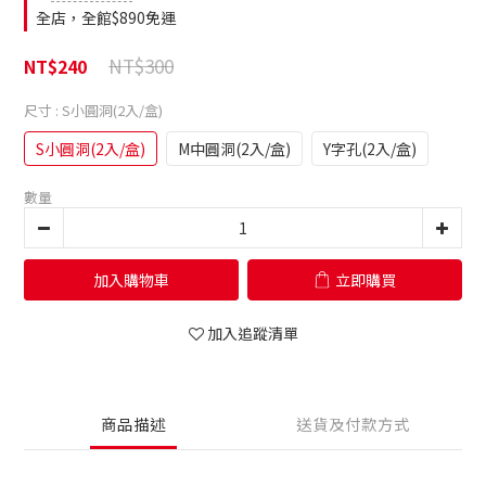
全店，全館$890免運
NT$300
NT$240
尺寸
: S小圓洞(2入/盒)
S小圓洞(2入/盒)
M中圓洞(2入/盒)
Y字孔(2入/盒)
數量
加入購物車
立即購買
加入追蹤清單
商品描述
送貨及付款方式