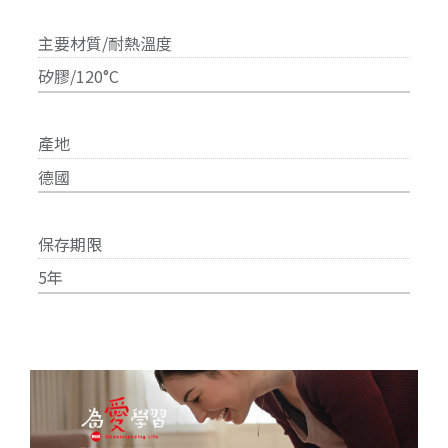
主要材質/耐熱溫度
矽膠/120°C
產地
德國
保存期限
5年