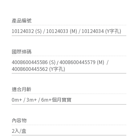
產品編號
10124032 (S) /
10124033
(M) /
10124034
(
Y字孔)
國際條碼
4008600
445586 (S)
4008600
445579 (M)
/
/
4008600445562 (Y字孔)
適合月齡
0m+ / 3m+
/ 6m+個月寶寶
內容物
2入/盒