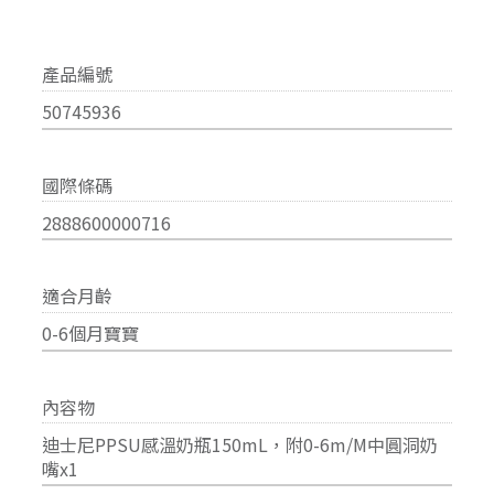
產品編號
50745936
國際條碼
2888600000716
適合月齡
0-6個月寶寶
內容物
迪士尼PPSU感溫奶瓶150mL，附0-6m/M中圓洞奶
嘴x1