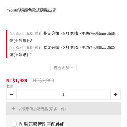
*安撫奶嘴顏色款式隨機出貨
至
08/31 16:00
截止
指定分類，8月 奶嘴、奶瓶系列商品 滿額
送(不累贈)-2
至
08/31 16:00
截止
指定分類，8月 奶嘴、奶瓶系列商品 滿額
送(不累贈)-1
查看更多
NT$2,900
NT$1,988
數量
以優惠價加購商品
(最多 1 件)
防脹氣吸管刷子配件組