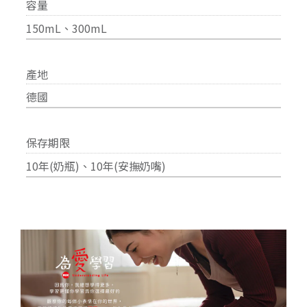
容量
150mL、300mL
產地
德國
保存期限
10年(奶瓶)、10年(安撫奶嘴)