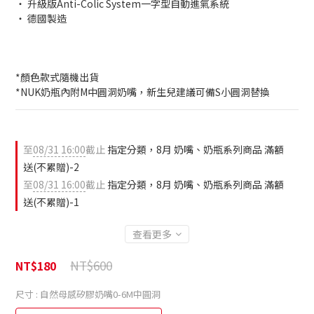
‧ 升級版Anti-Colic System一字型自動進氣系統
‧ 德國製造
*顏色款式隨機出貨
*NUK奶瓶內附M中圓洞奶嘴，新生兒建議可備S小圓洞替換
至
08/31 16:00
截止
指定分類，8月 奶嘴、奶瓶系列商品 滿額
送(不累贈)-2
至
08/31 16:00
截止
指定分類，8月 奶嘴、奶瓶系列商品 滿額
送(不累贈)-1
查看更多
NT$600
NT$180
尺寸
: 自然母感矽膠奶嘴0-6M中圓洞