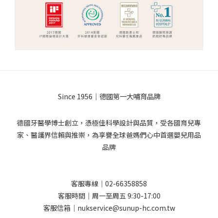
Since 1956｜德國第一大哺育品牌
德國牙醫學博士創立，憑極佳科學設計與品質，受各國育兒專
家、醫護界信賴與推崇，為享譽全球爸媽們心中首選嬰兒用品
品牌
客服專線｜02-66358858
客服時間｜周一至周五 9:30-17:00
客服信箱｜nukservice@sunup-hc.com.tw