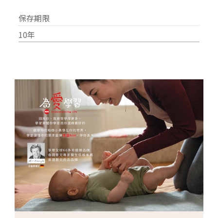
保存期限
10年