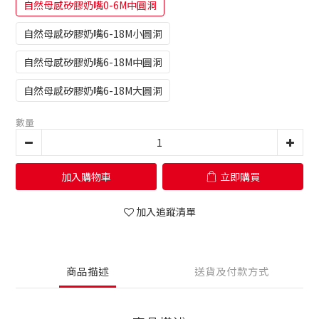
自然母感矽膠奶嘴0-6M中圓洞
自然母感矽膠奶嘴6-18M小圓洞
自然母感矽膠奶嘴6-18M中圓洞
自然母感矽膠奶嘴6-18M大圓洞
數量
加入購物車
立即購買
加入追蹤清單
商品描述
送貨及付款方式