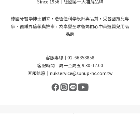
Since 1956｜德國第一大哺育品牌
德國牙醫學博士創立，憑極佳科學設計與品質，受各國育兒專
家、醫護界信賴與推崇，為享譽全球爸媽們心中首選嬰兒用品
品牌
客服專線｜02-66358858
客服時間｜周一至周五 9:30-17:00
客服信箱｜nukservice@sunup-hc.com.tw
Copyright © 2026 NUK｜All Rights Reserved.