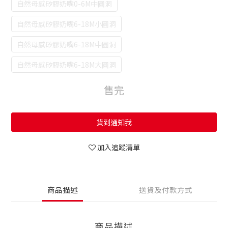
自然母感矽膠奶嘴0-6M中圓洞
自然母感矽膠奶嘴6-18M小圓洞
自然母感矽膠奶嘴6-18M中圓洞
自然母感矽膠奶嘴6-18M大圓洞
售完
貨到通知我
加入追蹤清單
商品描述
送貨及付款方式
商品描述