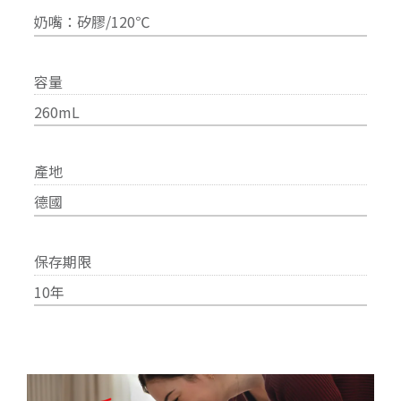
奶嘴：矽膠/120℃
容量
260mL
產地
德國
保存期限
10年