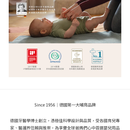
Since 1956｜德國第一大哺育品牌
德國牙醫學博士創立，憑極佳科學設計與品質，受各國育兒專
家、醫護界信賴與推崇，為享譽全球爸媽們心中首選嬰兒用品