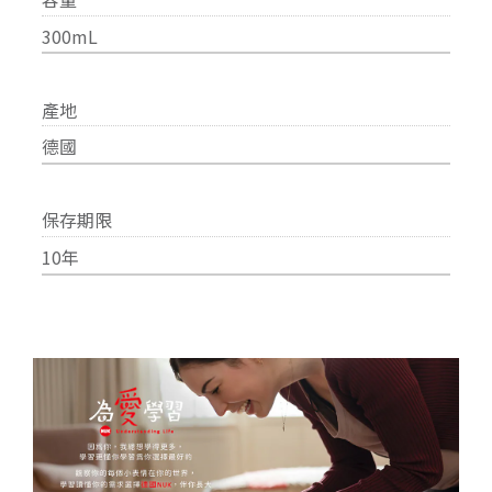
300mL
產地
德國
保存期限
10年