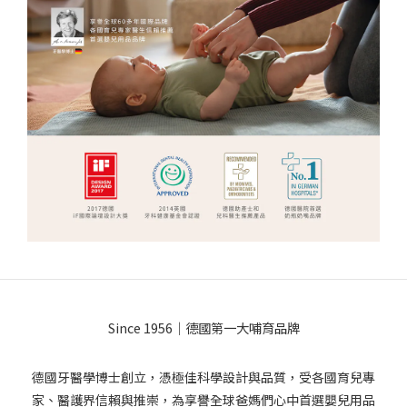
Since 1956｜德國第一大哺育品牌
德國牙醫學博士創立，憑極佳科學設計與品質，受各國育兒專
家、醫護界信賴與推崇，為享譽全球爸媽們心中首選嬰兒用品