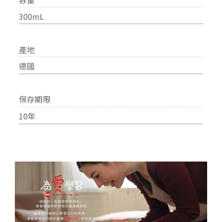
300mL
產地
德國
保存期限
10年