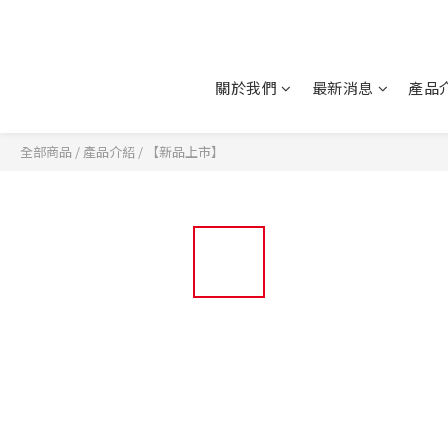
關於我們
最新消息
產品
全部商品
/
產品介紹
/
【新品上市】