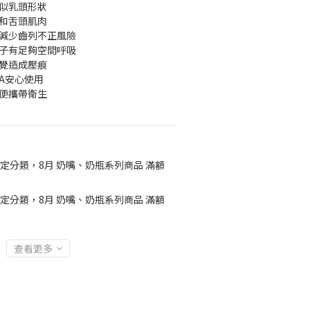
，似乳頭形狀
頷和舌頭肌肉
，減少齒列不正風險
鼻子有足夠空間呼吸
睡覺造成壓痕
A安心使用
便攜帶衛生 
定分類，8月 奶嘴、奶瓶系列商品 滿額
定分類，8月 奶嘴、奶瓶系列商品 滿額
查看更多