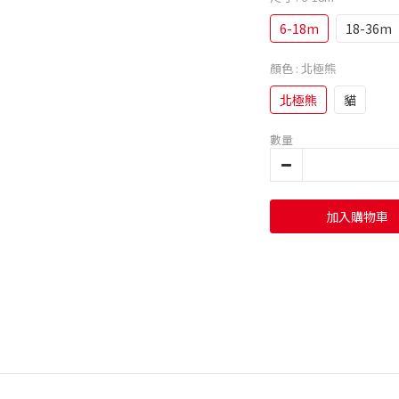
6-18m
18-36m
顏色
: 北極熊
北極熊
貓
數量
加入購物車