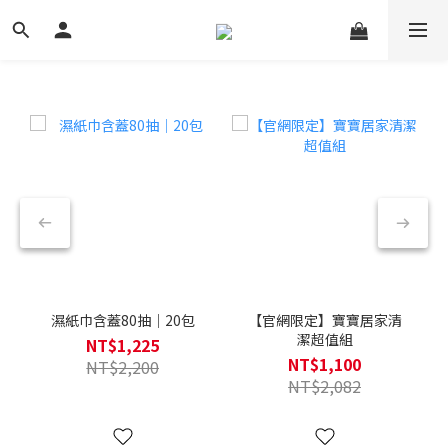
濕紙巾含蓋80抽｜20包
【官網限定】寶寶居家清
潔超值組
NT$1,225
NT$1,100
NT$2,200
NT$2,082