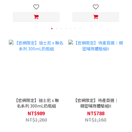
【官網限定】迪士尼 x 聯
【官網限定】待產首選｜
名系列 300mL奶瓶組
親密哺育體驗組Ⅱ
NT$989
NT$788
NT$1,260
NT$1,160