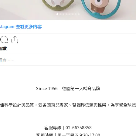
Since 1956｜德國第一大哺育品牌
佳科學設計與品質，受各國育兒專家、醫護界信賴與推崇，為享譽全球爸
客服專線｜02-66358858
客服時間｜周一至周五 9:30-17:00