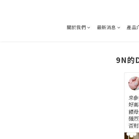
關於我們
最新消息
產品
9N的