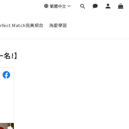
繁體中文
erfect Match完美契合
為愛學習
一名!】