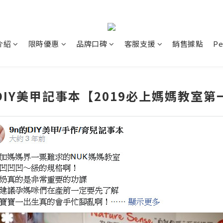
介紹
限時優惠
品牌口碑
客服支援
銷售據點
P
DIY美甲記事本【2019必上媽媽教室第