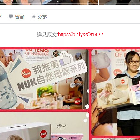
詳見原文:
https://bit.ly/2Ot1422