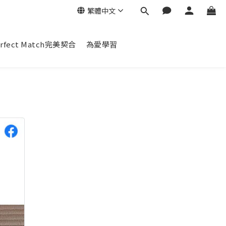
繁體中文
erfect Match完美契合
為愛學習