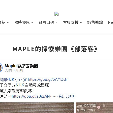
介紹
限時優惠
品牌口碑
客服支援
銷售據點
P
MAPLE的探索樂園《部落客》