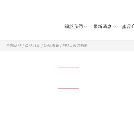
關於我們
最新消息
產品
全部商品
/
產品介紹
/
奶瓶餵養
/
PPSU感溫奶瓶