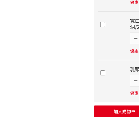
優惠價
寬口
洞/
優惠價
乳
優惠價
加入購物車