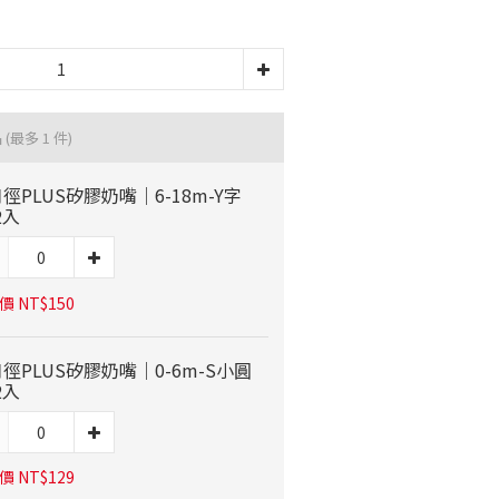
品
(最多 1 件)
徑PLUS矽膠奶嘴｜6-18m-Y字
2入
 NT$150
徑PLUS矽膠奶嘴｜0-6m-S小圓
2入
 NT$129