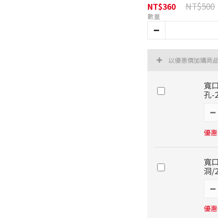
NT$500
NT$360
數量
以優惠價加購商
寬口
孔-
優惠價
寬口
洞/
優惠價