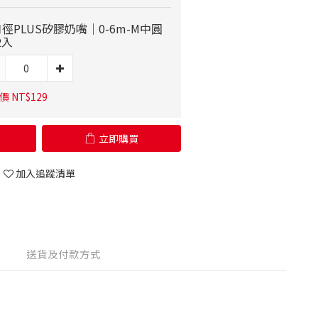
徑PLUS矽膠奶嘴｜0-6m-M中圓
2入
 NT$129
立即購買
加入追蹤清單
送貨及付款方式