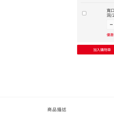
寬口
洞/
優惠價
加入購物車
商品描述