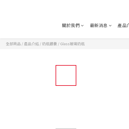
關於我們
最新消息
產品
全部商品
/
產品介紹
/
奶瓶餵養
/
Glass玻璃奶瓶