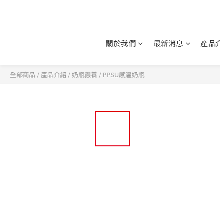
關於我們
最新消息
產品
全部商品
/
產品介紹
/
奶瓶餵養
/
PPSU感溫奶瓶