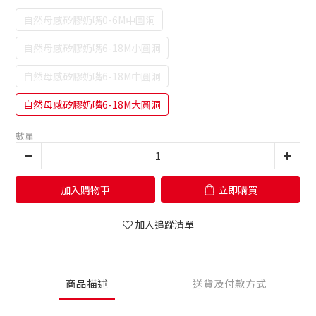
自然母感矽膠奶嘴0-6M中圓洞
自然母感矽膠奶嘴6-18M小圓洞
自然母感矽膠奶嘴6-18M中圓洞
自然母感矽膠奶嘴6-18M大圓洞
數量
加入購物車
立即購買
加入追蹤清單
商品描述
送貨及付款方式