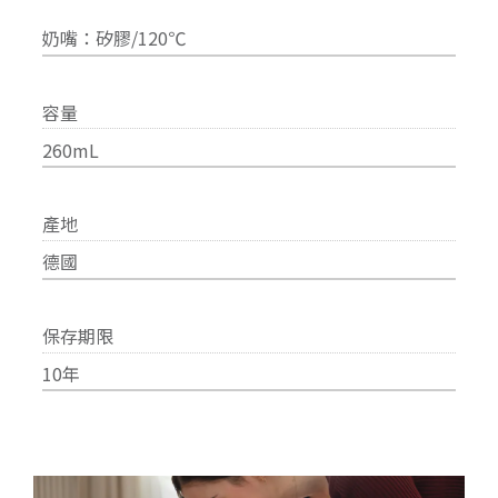
奶嘴：矽膠/120℃
容量
260mL
產地
德國
保存期限
10年