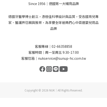
Since 1956｜德國第一大哺育品牌
德國牙醫學博士創立，憑極佳科學設計與品質，受各國育兒專
家、醫護界信賴與推崇，為享譽全球爸媽們心中首選嬰兒用品
品牌
客服專線｜02-66358858
客服時間｜周一至周五 9:30-17:00
客服信箱｜nukservice@sunup-hc.com.tw
Copyright © 2026 NUK｜All Rights Reserved.
立即購買