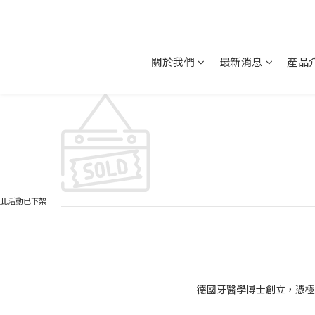
關於我們
最新消息
產品
此活動已下架
德國牙醫學博士創立，憑極